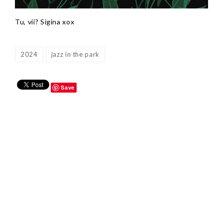
Tu, vii? Sigina xox
2024
jazz in the park
Save