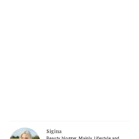
Sigina
Beauty blogger. Mainly. Lifestyle and