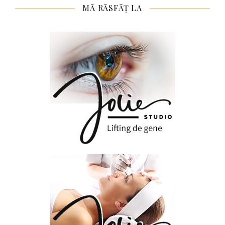
MĂ RĂSFĂȚ LA