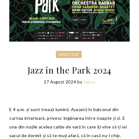
LIFESTYLE
Jazz in the Park 2024
27 August 2024
by
Sigina
E 4 a.m. și sunt trează lumină. Așezată în balconul din
curtea interioară, privesc îngânarea între noapte și zi. E
una din noțile acelea calde de vară în care îți vine să-ți iei
sacul de dormit și să te muți afară, că în casă nu-i chip.