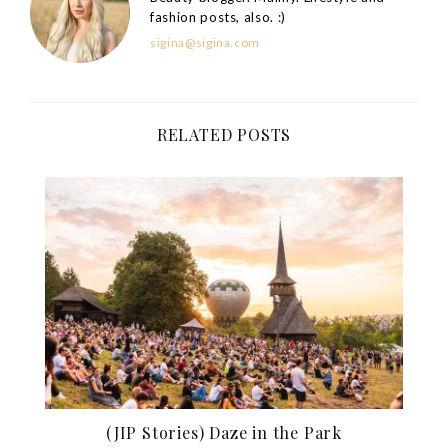
fashion posts, also. :)
sigina@sigina.com
RELATED POSTS
(JIP Stories) Daze in the Park