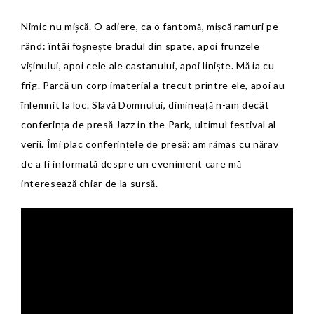
Nimic nu mișcă. O adiere, ca o fantomă, mișcă ramuri pe
rând: întâi foșnește bradul din spate, apoi frunzele
vișinului, apoi cele ale castanului, apoi liniște. Mă ia cu
frig. Parcă un corp imaterial a trecut printre ele, apoi au
înlemnit la loc. Slavă Domnului, dimineață n-am decât
conferința de presă Jazz in the Park, ultimul festival al
verii. Îmi plac conferințele de presă: am rămas cu nărav
de a fi informată despre un eveniment care mă
interesează chiar de la sursă.