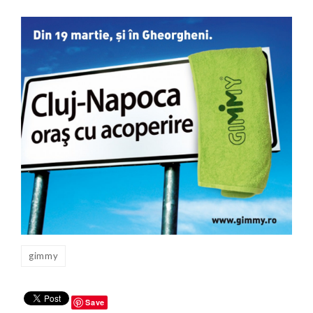
gimmy
Save