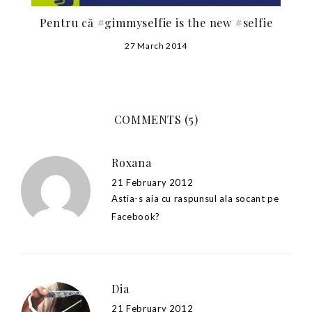
Pentru că #gimmyselfie is the new #selfie
27 March 2014
COMMENTS (5)
Roxana
21 February 2012
Astia-s aia cu raspunsul ala socant pe
Facebook?
Dia
21 February 2012