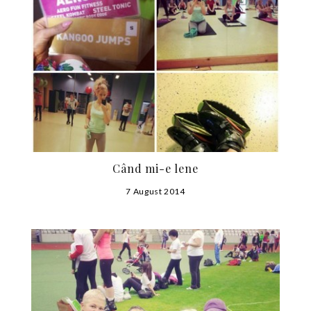
Când mi-e lene
7 August 2014