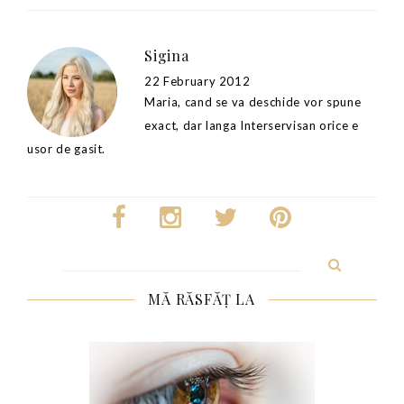
Sigina
22 February 2012
Maria, cand se va deschide vor spune
exact, dar langa Interservisan orice e
usor de gasit.
Search
for:
MĂ RĂSFĂȚ LA