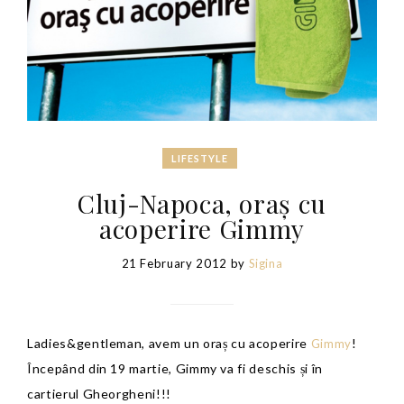
LIFESTYLE
Cluj-Napoca, oraș cu
acoperire Gimmy
21 February 2012
by
Sigina
Ladies&gentleman, avem un oraș cu acoperire
!
Gimmy
Începând din 19 martie, Gimmy va fi deschis și în
cartierul Gheorgheni!!!