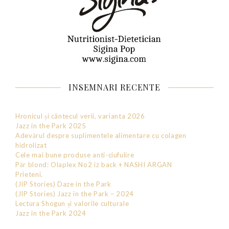
INSEMNARI RECENTE
Hronicul și cântecul verii, varianta 2026
Jazz in the Park 2025
Adevărul despre suplimentele alimentare cu colagen
hidrolizat
Cele mai bune produse anti-ciufulire
Păr blond: Olaplex No2 iz back + NASHI ARGAN
Prieteni.
(JIP Stories) Daze in the Park
(JIP Stories) Jazz in the Park – 2024
Lectura Shogun și valorile culturale
Jazz in the Park 2024