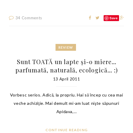
34 Comments
Save
REVIEW
Sunt TOATĂ un lapte şi-o miere…
parfumată, naturală, ecologică… :)
13 April 2011
Vorbesc serios. Adică, la propriu. Hai să încep cu cea mai
veche achiziţie. Mai demult mi-am luat nişte săpunuri
Apidava,…
CONTINUE READING