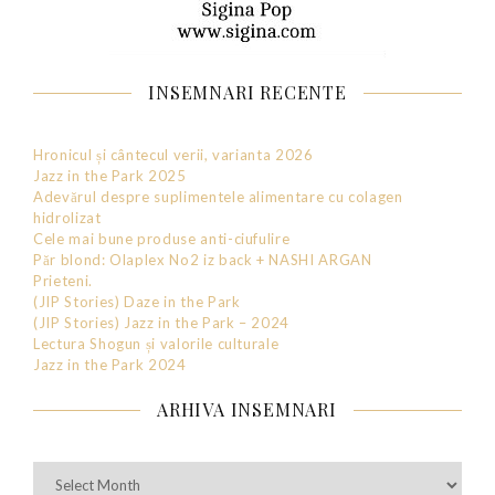
INSEMNARI RECENTE
Hronicul și cântecul verii, varianta 2026
Jazz in the Park 2025
Adevărul despre suplimentele alimentare cu colagen
hidrolizat
Cele mai bune produse anti-ciufulire
Păr blond: Olaplex No2 iz back + NASHI ARGAN
Prieteni.
(JIP Stories) Daze in the Park
(JIP Stories) Jazz in the Park – 2024
Lectura Shogun și valorile culturale
Jazz in the Park 2024
ARHIVA INSEMNARI
Arhiva
Insemnari