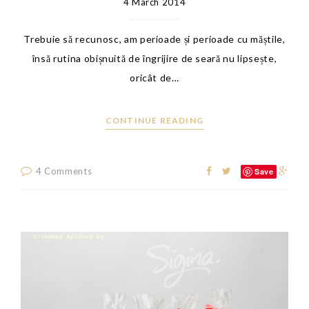
4 March 2014
Trebuie să recunosc, am perioade și perioade cu măștile,
însă rutina obișnuită de îngrijire de seară nu lipsește,
oricât de…
CONTINUE READING
4 Comments
Save