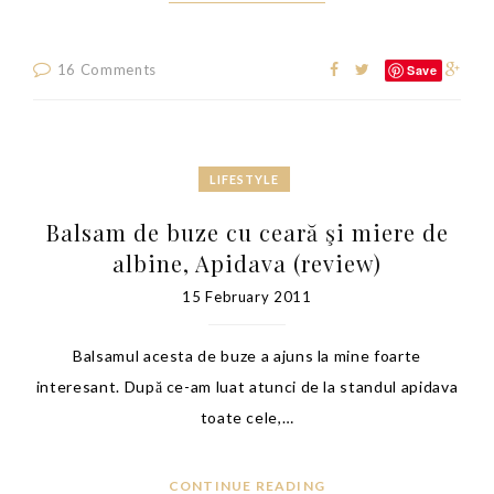
16 Comments
Save
LIFESTYLE
Balsam de buze cu ceară şi miere de
albine, Apidava (review)
15 February 2011
Balsamul acesta de buze a ajuns la mine foarte
interesant. După ce-am luat atunci de la standul apidava
toate cele,…
CONTINUE READING