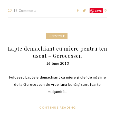
13 Comments
Save
LIFESTYLE
Lapte demachiant cu miere pentru ten
uscat – Gerocossen
16 June 2010
Folosesc Laptele demachiant cu miere şi ulei de măsline
de la Gerocossen de vreo luna bună şi sunt foarte
mulţumită…
CONTINUE READING