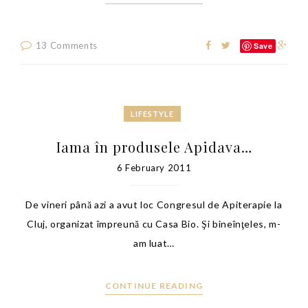
13 Comments
Save
LIFESTYLE
Iama în produsele Apidava…
6 February 2011
De vineri până azi a avut loc Congresul de Apiterapie la
Cluj, organizat împreună cu Casa Bio. Şi bineînţeles, m-
am luat…
CONTINUE READING