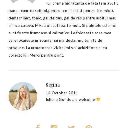
ruj, crema hidratanta de fata (am avut 3
pana acum-cu retinol,pentru ten uscat si pentru ten mixt),
demachiant, tonic, gel de dus, gel de ras pentru iubitul meu
si inca cateva. Mi-au placut foarte mult. Si paletele cele noi
sunt foarte frumoase si calitative. Le foloseste sora mea
care locuieste in Spania. Eu ma declar multumita de
produse. La urmatoarea vizita imi voi achizitiona si eu
corectorul. Merci pentru pont.
Sigina
14 October 2011
Iuliana Gondos, u welcome