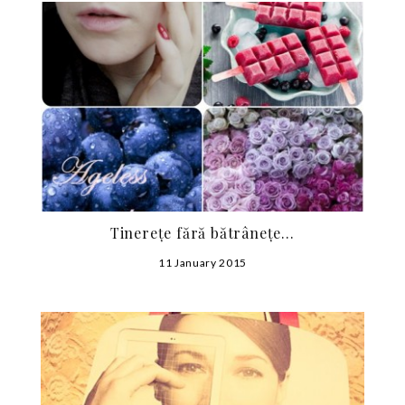
Tinerețe fără bătrânețe…
11 January 2015