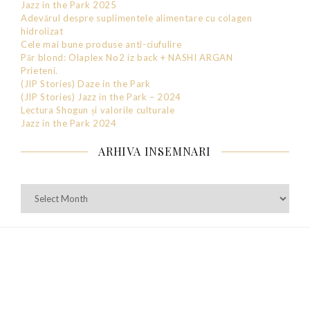
Jazz in the Park 2025
Adevărul despre suplimentele alimentare cu colagen
hidrolizat
Cele mai bune produse anti-ciufulire
Păr blond: Olaplex No2 iz back + NASHI ARGAN
Prieteni.
(JIP Stories) Daze in the Park
(JIP Stories) Jazz in the Park – 2024
Lectura Shogun și valorile culturale
Jazz in the Park 2024
ARHIVA INSEMNARI
Arhiva
Insemnari