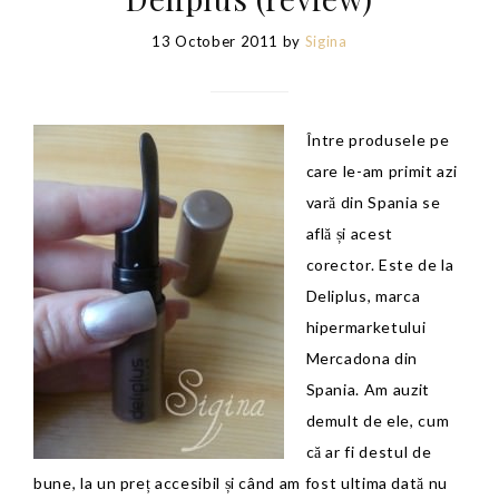
13 October 2011
by
Sigina
Între produsele pe
care le-am primit azi
vară din Spania se
află și acest
corector. Este de la
Deliplus, marca
hipermarketului
Mercadona din
Spania. Am auzit
demult de ele, cum
că ar fi destul de
bune, la un preț accesibil și când am fost ultima dată nu