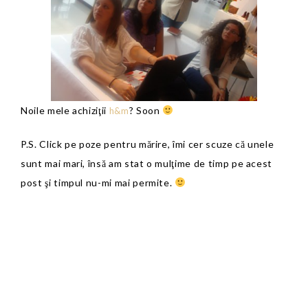
Noile mele achiziţii
? Soon
h&m
P.S. Click pe poze pentru mărire, îmi cer scuze că unele
sunt mai mari, însă am stat o mulţime de timp pe acest
post şi timpul nu-mi mai permite.