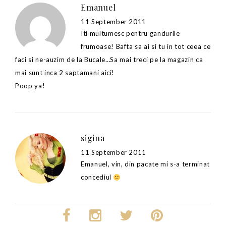
Emanuel
11 September 2011
Iti multumesc pentru gandurile
frumoase! Bafta sa ai si tu in tot ceea ce
faci si ne-auzim de la Bucale…Sa mai treci pe la magazin ca
mai sunt inca 2 saptamani aici!
Poop ya!
sigina
11 September 2011
Emanuel, vin, din pacate mi s-a terminat
concediul