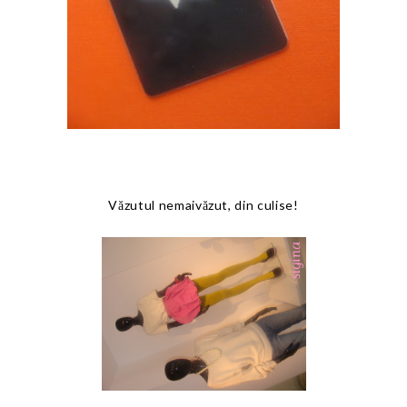
Văzutul nemaivăzut, din culise!