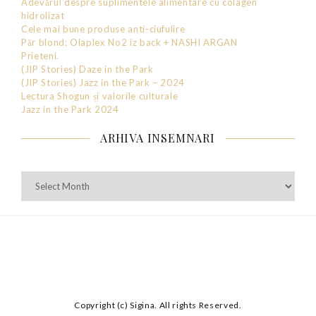
Adevărul despre suplimentele alimentare cu colagen
hidrolizat
Cele mai bune produse anti-ciufulire
Păr blond: Olaplex No2 iz back + NASHI ARGAN
Prieteni.
(JIP Stories) Daze in the Park
(JIP Stories) Jazz in the Park – 2024
Lectura Shogun și valorile culturale
Jazz in the Park 2024
ARHIVA INSEMNARI
Arhiva
Insemnari
Copyright (c) Sigina. All rights Reserved.