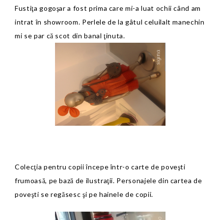
Fustiţa gogoşar a fost prima care mi-a luat ochii când am
intrat în showroom. Perlele de la gâtul celuilalt manechin
mi se par că scot din banal ţinuta.
Colecţia pentru copii începe într-o carte de poveşti
frumoasă, pe bază de ilustraţii. Personajele din cartea de
poveşti se regăsesc şi pe hainele de copii.