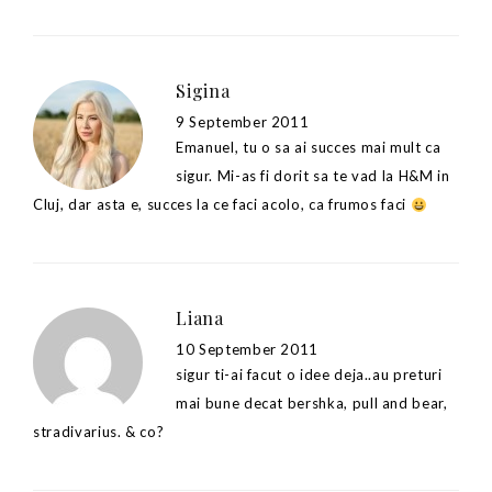
Sigina
9 September 2011
Emanuel, tu o sa ai succes mai mult ca
sigur. Mi-as fi dorit sa te vad la H&M in
Cluj, dar asta e, succes la ce faci acolo, ca frumos faci
Liana
10 September 2011
sigur ti-ai facut o idee deja..au preturi
mai bune decat bershka, pull and bear,
stradivarius. & co?