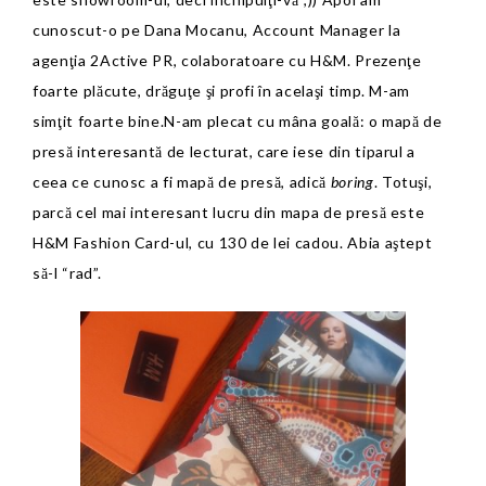
cunoscut-o pe Dana Mocanu, Account Manager la
agenţia 2Active PR, colaboratoare cu H&M. Prezenţe
foarte plăcute, drăguţe şi profi în acelaşi timp. M-am
simţit foarte bine.N-am plecat cu mâna goală: o mapă de
presă interesantă de lecturat, care iese din tiparul a
ceea ce cunosc a fi mapă de presă, adică
boring
. Totuşi,
parcă cel mai interesant lucru din mapa de presă este
H&M Fashion Card-ul, cu 130 de lei cadou. Abia aştept
să-l “rad”.