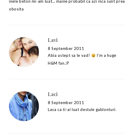
inele beton mi-am luat… maine probabil ca azi inca sunt prea
obosita
Lavi
8 September 2011
Abia astept sa le vad!
I’m a huge
H&M fan.:P
Laci
8 September 2011
Lasa ca ti-ai luat destule gablonturi.