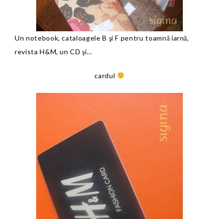
Un notebook, cataloagele B şi F pentru toamnă iarnă,
revista H&M, un CD şi…
cardul