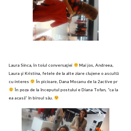
Laura Sinca, în toiul conversaţiei
Mai jos, Andreea,
Laura şi Kristina, fetele de la alte ziare clujene o ascultă
cu interes
În picioare, Dana Mocanu de la 2active pr
În poza de la începutul postului e Diana Tofan, “ca la
ea acasă” în biroul său.