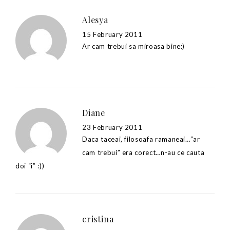
Alesya
15 February 2011
Ar cam trebui sa miroasa bine:)
Diane
23 February 2011
Daca taceai, filosoafa ramaneai…”ar
cam trebui” era corect…n-au ce cauta
doi “i” :))
cristina