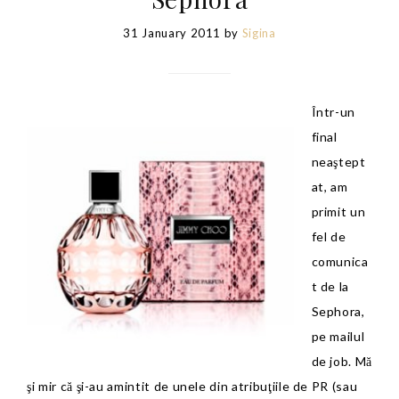
31 January 2011
by
Sigina
Într-un
final
neaştept
at, am
primit un
fel de
comunica
t de la
Sephora,
pe mailul
de job. Mă
şi mir că şi-au amintit de unele din atribuţiile de PR (sau