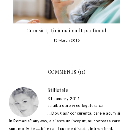
Cum să-ți țină mai mult parfumul
13 March 2016
COMMENTS (11)
Stilistele
31 January 2011
sa aiba oare vreo legatura cu
….Douglas? concurenta, care e acum si
in Romania? anyway, e si asta un inceput, nu conteaza care
sunt motivele …..bine ca ai cu cine discuta, intr-un final.