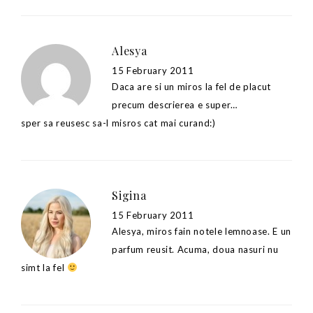
Alesya
15 February 2011
Daca are si un miros la fel de placut
precum descrierea e super…
sper sa reusesc sa-l misros cat mai curand:)
Sigina
15 February 2011
Alesya, miros fain notele lemnoase. E un
parfum reusit. Acuma, doua nasuri nu
simt la fel