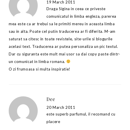
19 March 2011
Draga Sigina in ceea ce priveste
comunicatul in limba engleza, parerea
mea este ca ar trebui sa le primiti mereu in aceasta limba
sau in alta. Poate cel putin traducerea ar fi diferita. M-am
saturat sa citesc in toate revistele, site-urile si blogurile
acelasi text. Traducerea ar putea personaliza un pic textul.
Dar cu siguranta este mult mai usor sa dai copy paste dintr-
un comunicat in limba romana.
O zi frumoasa si multa inspiratie!
Dee
20 March 2011
este superb parfumul, il recomand cu
placere