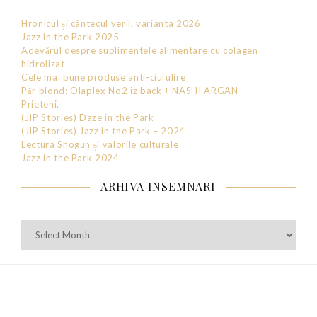
Hronicul și cântecul verii, varianta 2026
Jazz in the Park 2025
Adevărul despre suplimentele alimentare cu colagen
hidrolizat
Cele mai bune produse anti-ciufulire
Păr blond: Olaplex No2 iz back + NASHI ARGAN
Prieteni.
(JIP Stories) Daze in the Park
(JIP Stories) Jazz in the Park – 2024
Lectura Shogun și valorile culturale
Jazz in the Park 2024
ARHIVA INSEMNARI
Arhiva
Insemnari