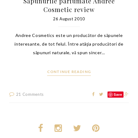
Săpunurile parfumate Andree
Cosmetic review
26 August 2010
Andree Cosmetics este un producător de săpunele
interesante, de tot felul. Între atâţia producători de
săpunuri naturale, vă spun sincer…
CONTINUE READING
21 Comments
Save