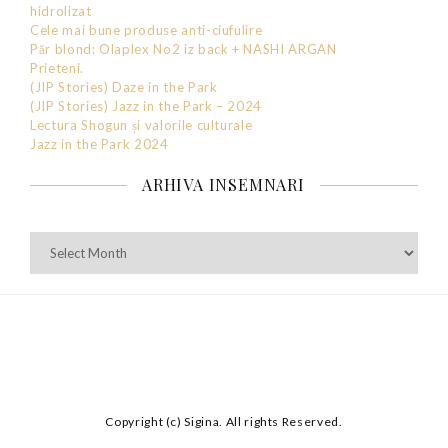
hidrolizat
Cele mai bune produse anti-ciufulire
Păr blond: Olaplex No2 iz back + NASHI ARGAN
Prieteni.
(JIP Stories) Daze in the Park
(JIP Stories) Jazz in the Park – 2024
Lectura Shogun și valorile culturale
Jazz in the Park 2024
ARHIVA INSEMNARI
Arhiva
Insemnari
Copyright (c) Sigina. All rights Reserved.