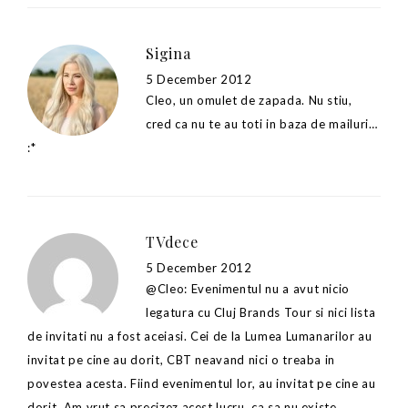
Sigina
5 December 2012
Cleo, un omulet de zapada. Nu stiu,
cred ca nu te au toti in baza de mailuri…
:*
TVdece
5 December 2012
@Cleo: Evenimentul nu a avut nicio
legatura cu Cluj Brands Tour si nici lista
de invitati nu a fost aceiasi. Cei de la Lumea Lumanarilor au
invitat pe cine au dorit, CBT neavand nici o treaba in
povestea acesta. Fiind evenimentul lor, au invitat pe cine au
dorit. Am vrut sa precizez acest lucru, ca sa nu existe