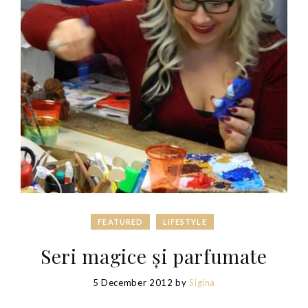
FEATURED
LIFESTYLE
Seri magice și parfumate
5 December 2012
by
Sigina