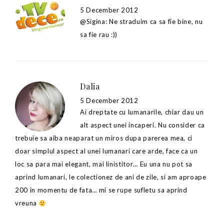
5 December 2012
@Sigina: Ne straduim ca sa fie bine, nu
sa fie rau :))
Dalia
5 December 2012
Ai dreptate cu lumanarile, chiar dau un
alt aspect unei incaperi. Nu consider ca
trebuie sa aiba neaparat un miros dupa parerea mea, ci
doar simplul aspect al unei lumanari care arde, face ca un
loc sa para mai elegant, mai linistitor… Eu una nu pot sa
aprind lumanari, le colectionez de ani de zile, si am aproape
200 in momentu de fata… mi se rupe sufletu sa aprind
vreuna