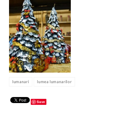
lumanari
lumea lumanarilor
Save