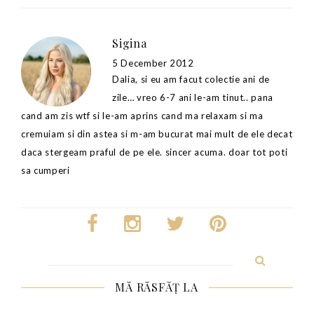
Sigina
5 December 2012
Dalia, si eu am facut colectie ani de
zile… vreo 6-7 ani le-am tinut.. pana
cand am zis wtf si le-am aprins cand ma relaxam si ma
cremuiam si din astea si m-am bucurat mai mult de ele decat
daca stergeam praful de pe ele. sincer acuma. doar tot poti
sa cumperi
Search
for:
MĂ RĂSFĂȚ LA