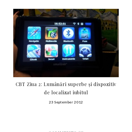
CBT Ziua 2: Lumânări superbe și dispozitiv
de localizat iubitul
23 September 2012