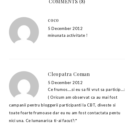
COMMENTS (8)
coco
5 December 2012
minunata activitate !
Cleopatra Coman
5 December 2012
Ce frumos….si eu sa fii vrut sa particip…:
( Oricum am observat ca au mai fost
campanii pentru bloggerii participanti la CBT, diveste si
toate foarte frumoase dar eu nu am fost contactata pentu
nici una. Ce lumanarica ti-ai facut?:*