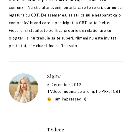
confunzii. Nu stiu alte evenimente la care te referi, dar nu au
legatura cu CBT. De asemenea, sa stii ca nu e neaparat ca o
companie/ brand care a participat la CBT sa te invite.
Fiecare isi stabileste politica proprie de relationare cu
bloggerii si nu trebuie sa te superi. Nimeni nu este invitat
peste tot, si e chiar bine sa fie asa!:)
Sigina
5 December 2012
TVdece moama ce prompt e PR-ul CBT
I am impressed :))
TVdece