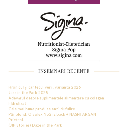
INSEMNARI RECENTE
Hronicul și cântecul verii, varianta 2026
Jazz in the Park 2025
Adevărul despre suplimentele alimentare cu colagen
hidrolizat
Cele mai bune produse anti-ciufulire
Păr blond: Olaplex No2 iz back + NASHI ARGAN
Prieteni.
(JIP Stories) Daze in the Park