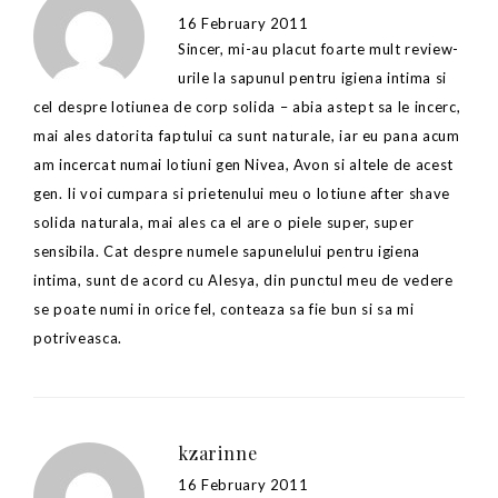
16 February 2011
Sincer, mi-au placut foarte mult review-
urile la sapunul pentru igiena intima si
cel despre lotiunea de corp solida – abia astept sa le incerc,
mai ales datorita faptului ca sunt naturale, iar eu pana acum
am incercat numai lotiuni gen Nivea, Avon si altele de acest
gen. Ii voi cumpara si prietenului meu o lotiune after shave
solida naturala, mai ales ca el are o piele super, super
sensibila. Cat despre numele sapunelului pentru igiena
intima, sunt de acord cu Alesya, din punctul meu de vedere
se poate numi in orice fel, conteaza sa fie bun si sa mi
potriveasca.
kzarinne
16 February 2011