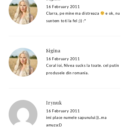
16 February 2011
Clarra, pe mine ma distreaza
e ok, nu
suntem toti la fel ;)) :*
Sigina
16 February 2011
Coral ioi, Nivea sucks la toate. cel putin
produsele din romania.
Irynuk
16 February 2011
imi place numele sapunului:))..ma
amuza:D