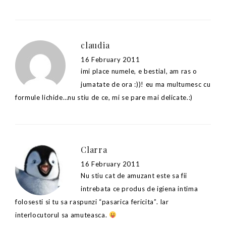
claudia
16 February 2011
imi place numele, e bestial, am ras o
jumatate de ora :))! eu ma multumesc cu
formule lichide…nu stiu de ce, mi se pare mai delicate.:)
Clarra
16 February 2011
Nu stiu cat de amuzant este sa fii
intrebata ce produs de igiena intima
folosesti si tu sa raspunzi “pasarica fericita”. Iar
interlocutorul sa amuteasca.