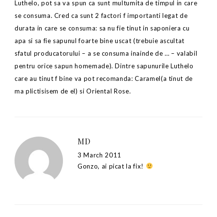
Luthelo, pot sa va spun ca sunt multumita de timpul in care
se consuma. Cred ca sunt 2 factori f importanti legat de
durata in care se consuma: sa nu fie tinut in saponiera cu
apa si sa fie sapunul foarte bine uscat (trebuie ascultat
sfatul producatorului – a se consuma inainde de … – valabil
pentru orice sapun homemade). Dintre sapunurile Luthelo
care au tinut f bine va pot recomanda: Caramel(a tinut de
ma plictisisem de el) si Oriental Rose.
MD
3 March 2011
Gonzo, ai picat la fix!