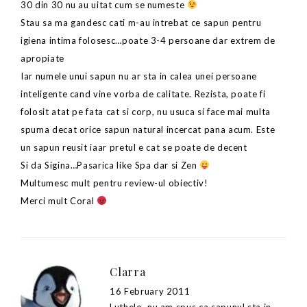
30 din 30 nu au uitat cum se numeste
Stau sa ma gandesc cati m-au intrebat ce sapun pentru
igiena intima folosesc…poate 3-4 persoane dar extrem de
apropiate
Iar numele unui sapun nu ar sta in calea unei persoane
inteligente cand vine vorba de calitate. Rezista, poate fi
folosit atat pe fata cat si corp, nu usuca si face mai multa
spuma decat orice sapun natural incercat pana acum. Este
un sapun reusit iaar pretul e cat se poate de decent
Si da Sigina…Pasarica like Spa dar si Zen
Multumesc mult pentru review-ul obiectiv!
Merci mult Coral
Clarra
16 February 2011
Luthelo, nu am spus ca sapunul sta in