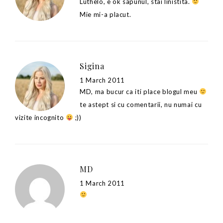
Luthelo, e ok sapunul, stai linistita.
Mie mi-a placut.
Sigina
1 March 2011
MD, ma bucur ca iti place blogul meu
te astept si cu comentarii, nu numai cu
vizite incognito
;))
MD
1 March 2011