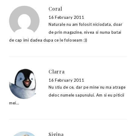
Coral
16 February 2011
Naturale nu am folosit niciodata, doar
de prin magazine, nivea si numa batai
de cap imi dadea dupa ce le foloseam :))
Clarra
16 February 2011
Nu stiu de ce, dar pe mine nu ma atrage
deloc numele sapunului. Am si eu piticii
mei…
Sigina