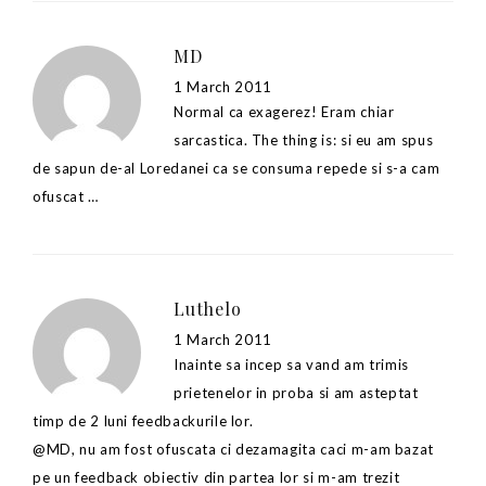
MD
1 March 2011
Normal ca exagerez! Eram chiar
sarcastica. The thing is: si eu am spus
de sapun de-al Loredanei ca se consuma repede si s-a cam
ofuscat …
Luthelo
1 March 2011
Inainte sa incep sa vand am trimis
prietenelor in proba si am asteptat
timp de 2 luni feedbackurile lor.
@MD, nu am fost ofuscata ci dezamagita caci m-am bazat
pe un feedback obiectiv din partea lor si m-am trezit