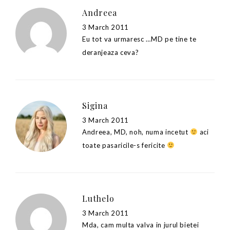
Andreea
3 March 2011
Eu tot va urmaresc …MD pe tine te
deranjeaza ceva?
Sigina
3 March 2011
Andreea, MD, noh, numa incetut
aci
toate pasaricile-s fericite
Luthelo
3 March 2011
Mda, cam multa valva in jurul bietei