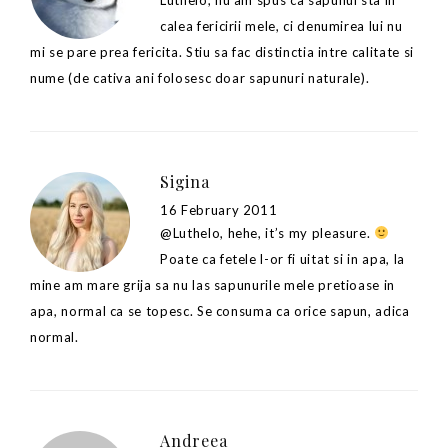
calea fericirii mele, ci denumirea lui nu
mi se pare prea fericita. Stiu sa fac distinctia intre calitate si
nume (de cativa ani folosesc doar sapunuri naturale).
Sigina
16 February 2011
@Luthelo, hehe, it’s my pleasure.
Poate ca fetele l-or fi uitat si in apa, la
mine am mare grija sa nu las sapunurile mele pretioase in
apa, normal ca se topesc. Se consuma ca orice sapun, adica
normal.
Andreea