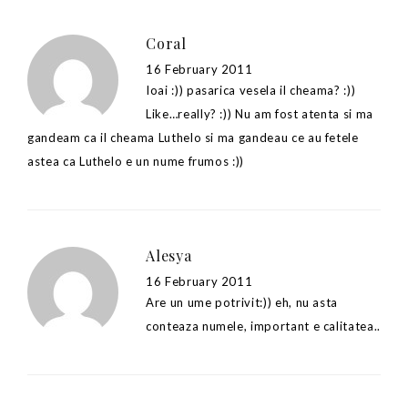
Coral
16 February 2011
Ioai :)) pasarica vesela il cheama? :))
Like…really? :)) Nu am fost atenta si ma
gandeam ca il cheama Luthelo si ma gandeau ce au fetele
astea ca Luthelo e un nume frumos :))
Alesya
16 February 2011
Are un ume potrivit:)) eh, nu asta
conteaza numele, important e calitatea..