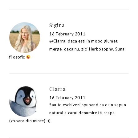
Sigina
16 February 2011
@Clarra, daca esti in mood glumet,
merge. daca nu, zici Herbosophy. Suna
filosofic
Clarra
16 February 2011
Sau te eschivezi spunand ca e un sapun
natural a carui denumire iti scapa
(zboara din minte) :))