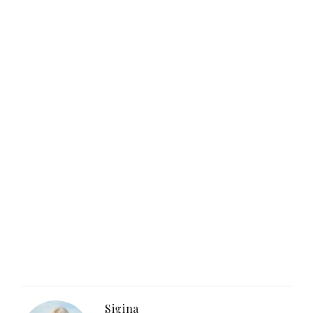
Sigina