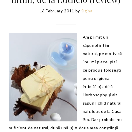
16 February 2011
by
Sigina
Am primit un
săpunel intim
natural, pe motiv că
“nu-mi place, pisi,
ce produs foloseşti
pentru igiena
intimă” :)) adică
Herbosophy şi alt
săpun lichid natural,
nah, luat de la Casa
Bio. Dar probabil nu
suficient de natural, după unii ;)) A doua mea conştiinţă