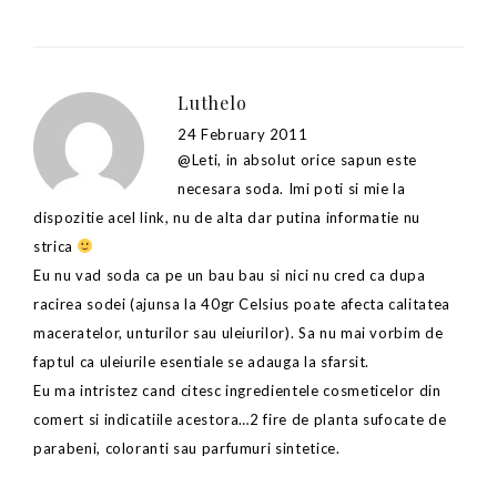
Luthelo
24 February 2011
@Leti, in absolut orice sapun este
necesara soda. Imi poti si mie la
dispozitie acel link, nu de alta dar putina informatie nu
strica
Eu nu vad soda ca pe un bau bau si nici nu cred ca dupa
racirea sodei (ajunsa la 40gr Celsius poate afecta calitatea
maceratelor, unturilor sau uleiurilor). Sa nu mai vorbim de
faptul ca uleiurile esentiale se adauga la sfarsit.
Eu ma intristez cand citesc ingredientele cosmeticelor din
comert si indicatiile acestora…2 fire de planta sufocate de
parabeni, coloranti sau parfumuri sintetice.