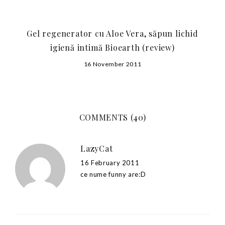
Gel regenerator cu Aloe Vera, săpun lichid
igienă intimă Bioearth (review)
16 November 2011
COMMENTS (40)
LazyCat
16 February 2011
ce nume funny are:D