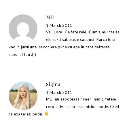
MD
1 March 2011
Vai, Lore! Ce fete rele! Cum s-au inteles
ele sa-ti saboteze sapunul. Parca le si
vad in jurul unei savoniere pline cu apa in care balteste
sapunul tau :)))
Sigina
1 March 2011
MD, nu saboteaza nimeni nimic, fetele
respective chiar n-au niciun motiv. Cred
ca exagerezi putin.