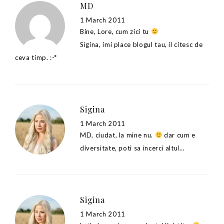
MD
1 March 2011
Bine, Lore, cum zici tu
Sigina, imi place blogul tau, il citesc de
ceva timp. :-*
Sigina
1 March 2011
MD, ciudat, la mine nu.
dar cum e
diversitate, poti sa incerci altul…
Sigina
1 March 2011