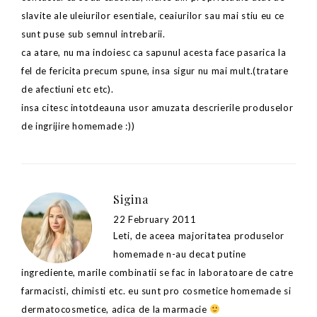
slavite ale uleiurilor esentiale, ceaiurilor sau mai stiu eu ce
sunt puse sub semnul intrebarii.
ca atare, nu ma indoiesc ca sapunul acesta face pasarica la
fel de fericita precum spune, insa sigur nu mai mult.(tratare
de afectiuni etc etc).
insa citesc intotdeauna usor amuzata descrierile produselor
de ingrijire homemade :))
Sigina
22 February 2011
Leti, de aceea majoritatea produselor
homemade n-au decat putine
ingrediente, marile combinatii se fac in laboratoare de catre
farmacisti, chimisti etc. eu sunt pro cosmetice homemade si
dermatocosmetice, adica de la marmacie