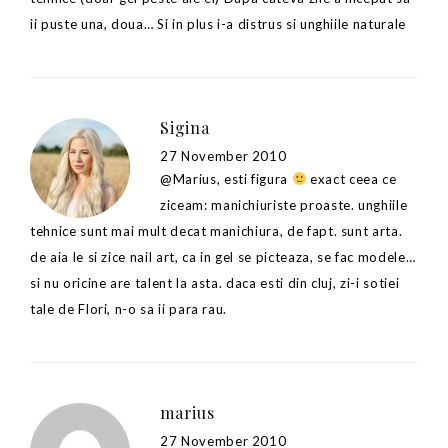
ii puste una, doua… Si in plus i-a distrus si unghiile naturale
Sigina
27 November 2010
@Marius, esti figura
exact ceea ce
ziceam: manichiuriste proaste. unghiile
tehnice sunt mai mult decat manichiura, de fapt. sunt arta.
de aia le si zice nail art, ca in gel se picteaza, se fac modele…
si nu oricine are talent la asta. daca esti din cluj, zi-i sotiei
tale de Flori, n-o sa ii para rau.
marius
27 November 2010