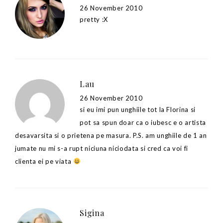
26 November 2010
pretty :X
Lau
26 November 2010
si eu imi pun unghiile tot la Florina si
pot sa spun doar ca o iubesc e o artista
desavarsita si o prietena pe masura. P.S. am unghiile de 1 an
jumate nu mi s-a rupt niciuna niciodata si cred ca voi fi
clienta ei pe viata
Sigina