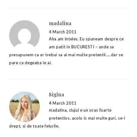
madalina
4 March 2011
Aha am inteles. Eu spuneam despre ce
am patit in BUCURESTI – unde sa
presupunem ca ar trebui sa ai mai multe pretentii…..dar se
pare ca degeaba le ai.
Sigina
4 March 2011
madalina, clujul e un oras foarte
pretentios. acolo is mai multe guri, ce-i
drept, si de toate felurile.