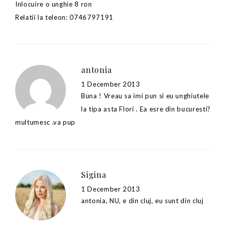
Inlocuire o unghie 8 ron
Relatii la teleon: 0746797191
antonia
1 December 2013
Buna ! Vreau sa imi pun si eu unghiutele
la tipa asta Flori . Ea esre din bucuresti?
multumesc .va pup
Sigina
1 December 2013
antonia, NU, e din cluj, eu sunt din cluj