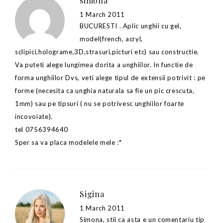
simona
1 March 2011
BUCURESTI . Aplic unghii cu gel,
model(french, acryl,
sclipici,holograme,3D,strasuri,picturi etc) sau constructie.
Va puteti alege lungimea dorita a unghiilor. In functie de
forma unghiilor Dvs, veti alege tipul de extensii potrivit : pe
forme (necesita ca unghia naturala sa fie un pic crescuta,
1mm) sau pe tipsuri ( nu se potrivesc unghiilor foarte
incovoiate).
tel 0756394640
Sper sa va placa modelele mele :*
Sigina
1 March 2011
Simona, stii ca asta e un comentariu tip