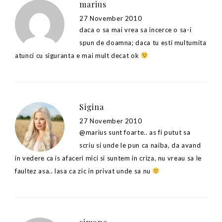
marius
27 November 2010
daca o sa mai vrea sa incerce o sa-i
spun de doamna; daca tu esti multumita
atunci cu siguranta e mai mult decat ok
Sigina
27 November 2010
@marius sunt foarte.. as fi putut sa
scriu si unde le pun ca naiba, da avand
in vedere ca is afaceri mici si suntem in criza, nu vreau sa le
faultez asa.. lasa ca zic in privat unde sa nu