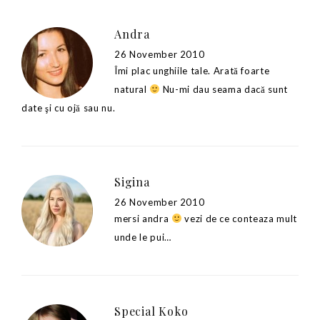
Andra
26 November 2010
Îmi plac unghiile tale. Arată foarte
natural
Nu-mi dau seama dacă sunt
date şi cu ojă sau nu.
Sigina
26 November 2010
mersi andra
vezi de ce conteaza mult
unde le pui…
Special Koko