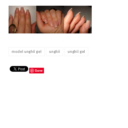
model unghii gel
unghii
unghii gel
Save