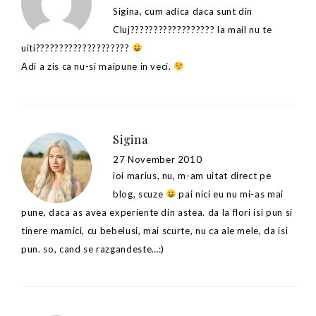
Sigina, cum adica daca sunt din
Cluj?????????????????? la mail nu te
uiti????????????????????
Adi a zis ca nu-si maipune in veci.
Sigina
27 November 2010
ioi marius, nu, m-am uitat direct pe
blog, scuze
pai nici eu nu mi-as mai
pune, daca as avea experiente din astea. da la flori isi pun si
tinere mamici, cu bebelusi, mai scurte, nu ca ale mele, da isi
pun. so, cand se razgandeste…:)