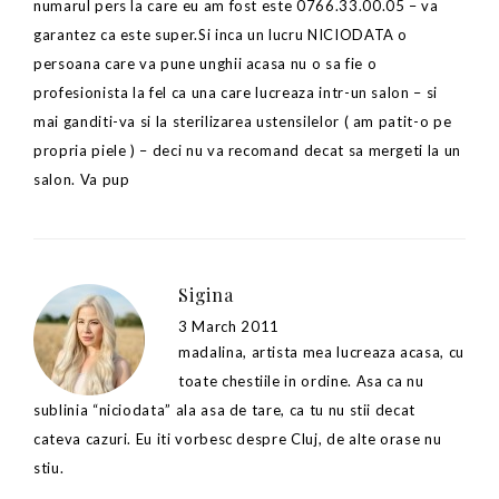
numarul pers la care eu am fost este 0766.33.00.05 – va
garantez ca este super.Si inca un lucru NICIODATA o
persoana care va pune unghii acasa nu o sa fie o
profesionista la fel ca una care lucreaza intr-un salon – si
mai ganditi-va si la sterilizarea ustensilelor ( am patit-o pe
propria piele ) – deci nu va recomand decat sa mergeti la un
salon. Va pup
Sigina
3 March 2011
madalina, artista mea lucreaza acasa, cu
toate chestiile in ordine. Asa ca nu
sublinia “niciodata” ala asa de tare, ca tu nu stii decat
cateva cazuri. Eu iti vorbesc despre Cluj, de alte orase nu
stiu.