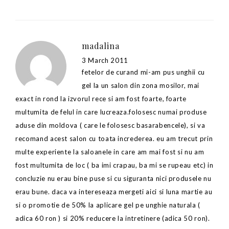
madalina
3 March 2011
fetelor de curand mi-am pus unghii cu
gel la un salon din zona mosilor, mai
exact in rond la izvorul rece si am fost foarte, foarte
multumita de felul in care lucreaza.folosesc numai produse
aduse din moldova ( care le folosesc basarabencele), si va
recomand acest salon cu toata increderea. eu am trecut prin
multe experiente la saloanele in care am mai fost si nu am
fost multumita de loc ( ba imi crapau, ba mi se rupeau etc) in
concluzie nu erau bine puse si cu siguranta nici produsele nu
erau bune. daca va intereseaza mergeti aici si luna martie au
si o promotie de 50% la aplicare gel pe unghie naturala (
adica 60 ron ) si 20% reducere la intretinere (adica 50 ron).