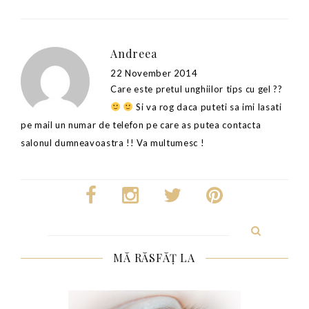
Andreea
22 November 2014
Care este pretul unghiilor tips cu gel ??
Si va rog daca puteti sa imi lasati
pe mail un numar de telefon pe care as putea contacta
salonul dumneavoastra !! Va multumesc !
Search
for:
MĂ RĂSFĂȚ LA