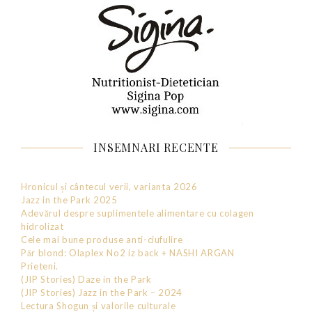
INSEMNARI RECENTE
Hronicul și cântecul verii, varianta 2026
Jazz in the Park 2025
Adevărul despre suplimentele alimentare cu colagen
hidrolizat
Cele mai bune produse anti-ciufulire
Păr blond: Olaplex No2 iz back + NASHI ARGAN
Prieteni.
(JIP Stories) Daze in the Park
(JIP Stories) Jazz in the Park – 2024
Lectura Shogun și valorile culturale